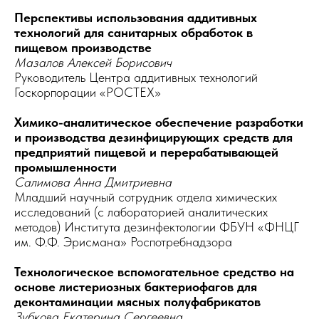
Перспективы использования аддитивных
технологий для санитарных обработок в
пищевом производстве
Мазалов Алексей Борисович
Руководитель Центра аддитивных технологий
Госкорпорации «РОСТЕХ»
Химико-аналитическое обеспечение разработки
и производства дезинфицирующих средств для
предприятий пищевой и перерабатывающей
промышленности
Салимова Анна Дмитриевна
Младший научный сотрудник отдела химических
исследований (с лабораторией аналитических
методов) Института дезинфектологии ФБУН «ФНЦГ
им. Ф.Ф. Эрисмана» Роспотребнадзора
Технологическое вспомогательное средство на
основе листериозных бактериофагов для
деконтаминации мясных полуфабрикатов
Зубкова Екатерина Сергеевна