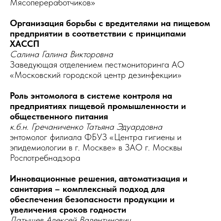
Мясопереработчиков»
Организация борьбы с вредителями на пищевом
предприятии в соответствии с принципами
ХАССП
Салина Галина Викторовна
Заведующая отделением пестмониторинга АО
«Московский городской центр дезинфекции»
Роль энтомолога в системе контроля на
предприятиях пищевой промышленности и
общественного питания
к.б.н. Гречаниченко Татьяна Эдуардовна
энтомолог филиала ФБУЗ «Центра гигиены и
эпидемиологии в г. Москве» в ЗАО г. Москвы
Роспотребнадзора
Инновационные решения, автоматизация и
санитария – комплексный подход для
обеспечения безопасности продукции и
увеличения сроков годности
Латышев Алексей Валентинович