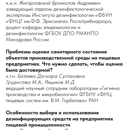
к.м.н. Жигарловский Бронислав Андреевич
заведующий отделом дезинфектологической
экспертизы Института дезинфектологии «ФБУН
«ФНЦГ им.Ф.Ф. Эрисмана» Роспотребнадзора,
доцент кафедры эпидемиологии и
дезинфектологии ФГБОУ ДПО РМАНПО
Минздрава России
Проблемы оценки санитарного состояния
объектов производственной среды на пищевых
предприятиях. Что нужно сделать, чтобы оценка
была достоверной?
к.т.н. Батаева Дагмара Султановна
Грудистова М.А., Рещиков М.Д.
ведущий научный сотрудник лаборатории «Гигиена
производства и микробиологии» ФГБНУ «ФНЦ
пищевых систем им. В.М. Горбатова» РАН
Особенности выбора и использования
дезинфицирующих средств на предприятиях
пищевой промышленности