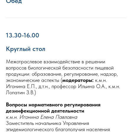
Обед
13.30-16.00
Круглый стол
Межотраслевое взаимодействие в решении
вопросов биологической безопасности пищевой
продукции: образование, регулирование, надзор,
экономические аспекты (
модераторы:
к.м.н.
Игонина Е.П., д.т.н., профессор Ильина О.А., к.м.н.
Лопатин З.В.)
Вопросы нормативного регулирования
дезинфекционной деятельности
к.м.н. Игонина Елена Павловна
Заместитель начальника Управления
эпидемиологического благополучия населения