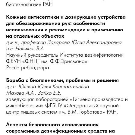
биотехнологии» РАН
Кожные антисептики и дозирующие устройства
для обеззараживания рук: особенности
использования и рекомендации к применению
на отдельных объектах
д.м.н., профессор Захарова Юлия Александровна
н.с. Новиков В.А
Научный руководитель Института дезинфектологии
ФБУН «ФНЦГ им. Ф.Ф.Эрисмана»
Роспотребнадзора
Борьба с биопленками, проблемы и решения
д.т.н. Юшина Юлия Константиновна
Махова А.А., Зайко Е.В.
заведующая лабораторией «Гигиена производства и
микробиологии» ФГБНУ «Федеральный научный
центр пищевых систем им. В.М. Горбатова» РАН,
Аспекты безопасного использования
современных дезинфекционных средств на