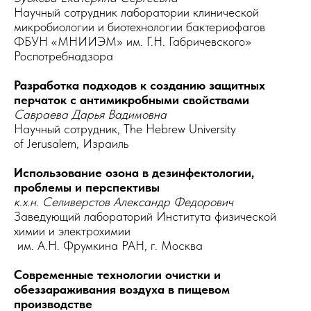
Научный сотрудник лаборатории клинической
микробиологии и биотехнологии бактериофагов
ФБУН «МНИИЭМ» им. Г.Н. Габричевского»
Роспотребнадзора
Разработка подходов к созданию защитных
перчаток с антимикробными свойствами
Савраева Дарья Вадимовна
Научный сотрудник, The Hebrew University
of Jerusalem, Израиль
Использование озона в дезинфектологии,
проблемы и перспективы
к.х.н. Селиверстов Александр Федорович
Заведующий лабораторий Института физической
химии и электрохимии
им. А.Н. Фрумкина РАН, г. Москва
Современные технологии очистки и
обеззараживания воздуха в пищевом
производстве