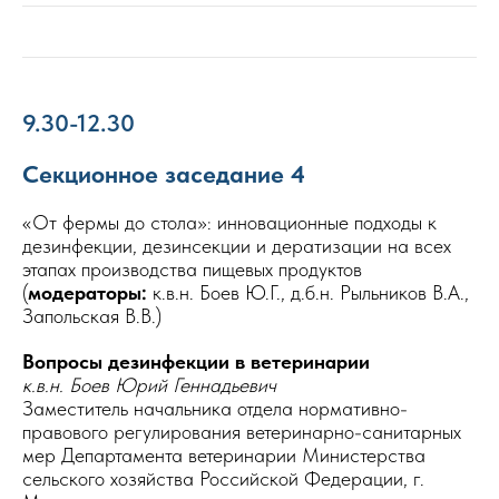
9.30-12.30
Секционное заседание 4
«От фермы до стола»: инновационные подходы к
дезинфекции, дезинсекции и дератизации на всех
этапах производства пищевых продуктов
(
модераторы:
к.в.н. Боев Ю.Г., д.б.н. Рыльников В.А.,
Запольская В.В.)
Вопросы дезинфекции в ветеринарии
к.в.н. Боев Юрий Геннадьевич
Заместитель начальника отдела нормативно-
правового регулирования ветеринарно-санитарных
мер Департамента ветеринарии Министерства
сельского хозяйства Российской Федерации, г.