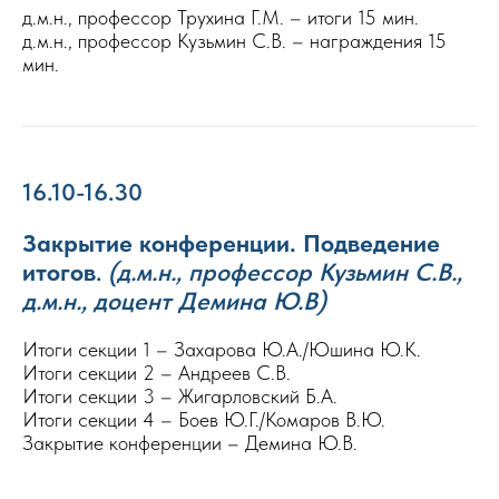
д.м.н., профессор Трухина Г.М. – итоги 15 мин.
д.м.н., профессор Кузьмин С.В. – награждения 15
мин.
16.10-16.30
Закрытие конференции. Подведение
итогов
.
(д.м.н., профессор Кузьмин С.В.,
д.м.н., доцент Демина Ю.В)
Итоги секции 1 – Захарова Ю.А./Юшина Ю.К.
Итоги секции 2 – Андреев С.В.
Итоги секции 3 – Жигарловский Б.А.
Итоги секции 4 – Боев Ю.Г./Комаров В.Ю.
Закрытие конференции – Демина Ю.В.