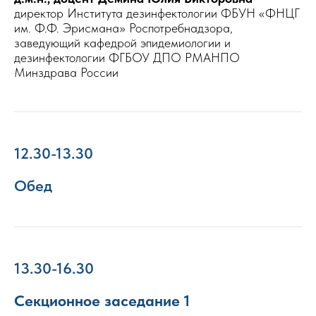
директор Института дезинфектологии ФБУН «ФНЦГ
им. Ф.Ф. Эрисмана» Роспотребнадзора,
заведующий кафедрой эпидемиологии и
дезинфектологии ФГБОУ ДПО РМАНПО
Минздрава России
12.30-13.30
Обед
13.30-16.30
Секционное заседание 1