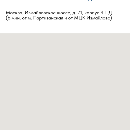
Москва, Измайловское шоссе, д. 71, корпус 4 Г-Д
(6 мин. от м. Партизанская и от МЦК Измайлово)