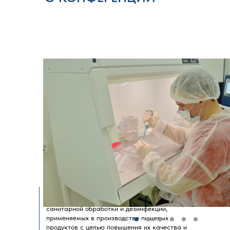
В 2024 году внимание сфокусировано на
вопросах оптимизации средств и методов
санитарной обработки и дезинфекции,
применяемых в производстве пищевых
продуктов с целью повышения их качества и