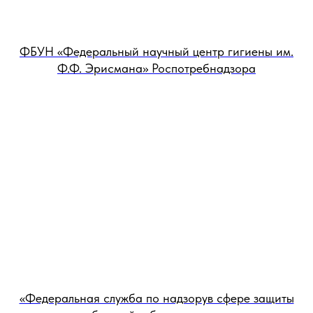
ФБУН «Федеральный научный центр гигиены им.
Ф.Ф. Эрисмана» Роспотребнадзора
«Федеральная служба по надзорув сфере защиты