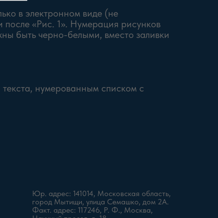
ько в электронном виде (не
 после «Рис. 1». Нумерация рисунков
лжны быть черно-белыми, вместо заливки
о текста, нумерованным списком с
Юр. адрес: 141014, Московская область,
город Мытищи, улица Семашко, дом 2А.
Факт. адрес: 117246, Р. Ф., Москва,