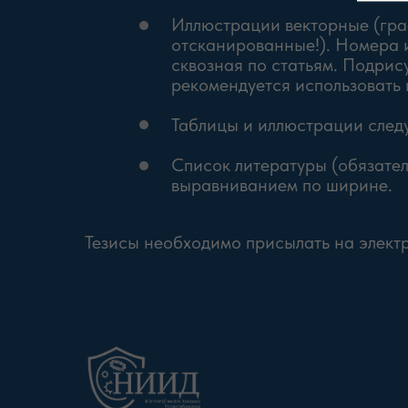
Иллюстрации векторные (граф
отсканированные!). Номера и
сквозная по статьям. Подрис
рекомендуется использовать 
Таблицы и иллюстрации следу
Список литературы (обязател
выравниванием по ширине.
Тезисы необходимо присылать на элект