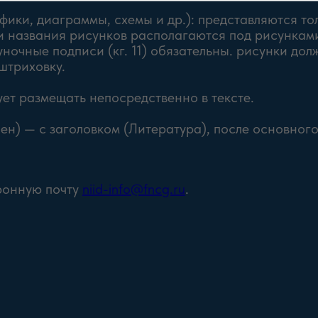
ики, диаграммы, схемы и др.): представляются тол
 названия рисунков располагаются под рисунками
уночные подписи (кг. 11) обязательны. рисунки до
штриховку.
ет размещать непосредственно в тексте.
ен) — с заголовком (Литература), после основног
ронную почту
niid-info@fncg.ru
.