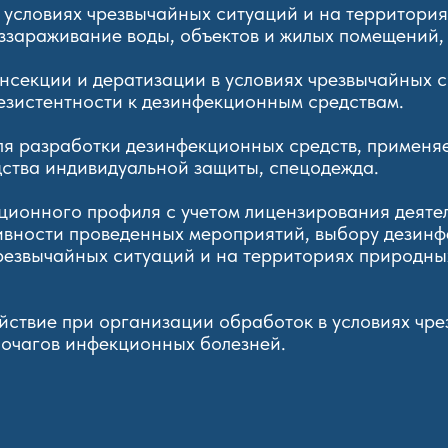
 условиях чрезвычайных ситуаций и на территори
зараживание воды, объектов и жилых помещений, 
нсекции и дератизации в условиях чрезвычайных с
езистентности к дезинфекционным средствам.
ля разработки дезинфекционных средств, применяе
дства индивидуальной защиты, спецодежда.
ционного профиля с учетом лицензирования деятел
ивности проведенных мероприятий, выбору дезинф
чрезвычайных ситуаций и на территориях природн
ствие при организации обработок в условиях чр
 очагов инфекционных болезней.