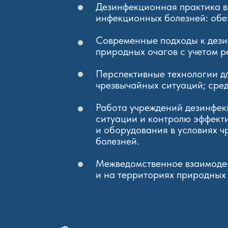
Дезинфекционная практика в
инфекционных болезней: обез
Современные подходы к дези
природных очагов с учетом р
Перспективные технологии д
чрезвычайных ситуаций; сре
Работа учреждений дезинфек
ситуации и контролю эффект
и оборудования в условиях 
болезней.
Межведомственное взаимодей
и на территориях природных