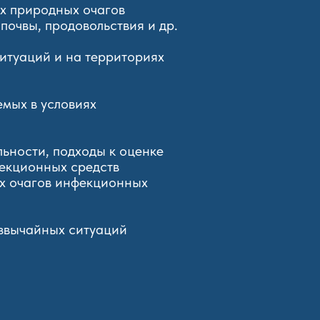
ях природных очагов
почвы, продовольствия и др.
итуаций и на территориях
мых в условиях
ьности, подходы к оценке
екционных средств
ых очагов инфекционных
езвычайных ситуаций